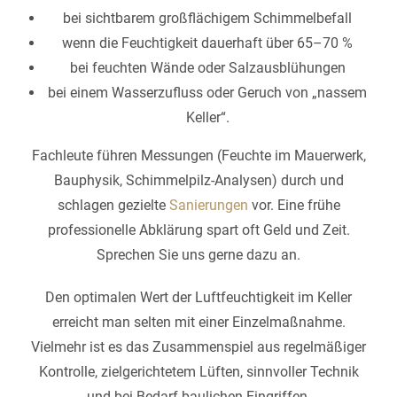
bei sichtbarem großflächigem Schimmelbefall
wenn die Feuchtigkeit dauerhaft über 65–70 %
bei feuchten Wände oder Salz­ausblühungen
bei einem Wasserzufluss oder Geruch von „nassem
Keller“.
Fachleute führen Messungen (Feuchte im Mauerwerk,
Bauphysik, Schimmelpilz-Analysen) durch und
schlagen gezielte
Sanierungen
vor. Eine frühe
professionelle Abklärung spart oft Geld und Zeit.
Sprechen Sie uns gerne dazu an.
Den optimalen Wert der Luftfeuchtigkeit im Keller
erreicht man selten mit einer Einzelmaßnahme.
Vielmehr ist es das Zusammenspiel aus regelmäßiger
Kontrolle, zielgerichtetem Lüften, sinnvoller Technik
und bei Bedarf baulichen Eingriffen.