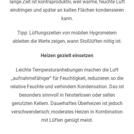
lange Zeit ist kontraproduktiv, weil warme, feuchte Luft
eindringen und später an kalten Flächen kondensieren
kann.
Tipp: Lüftungszeiten von mobilen Hygrometern
ableiten die Werte zeigen, wann Stoßlüften nötig ist.
Heizen gezielt einsetzen
Leichte Temperaturanhebungen machen die Luft
„aufnahmefähiger“ für Feuchtigkeit, reduzieren so die
relative Feuchte und verhindern Kondensation. Das ist
besonders sinnvoll in fensterlosen oder selten
genutzten Kellern. Dauerhaftes Überheizen ist jedoch
verschwenderisch; moderates Heizen in Kombination
mit Lüften genügt meist.