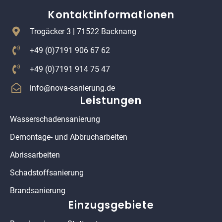
Kontaktinformationen
Trogäcker 3 | 71522 Backnang
+49 (0)7191 906 67 62
+49 (0)7191 914 75 47
info@nova-sanierung.de
Leistungen
Wasserschaden­­sanierung
Demontage- und Abbrucharbeiten
Abrissarbeiten
Schadstoff­sanierung
Brandsanierung
Einzugsgebiete